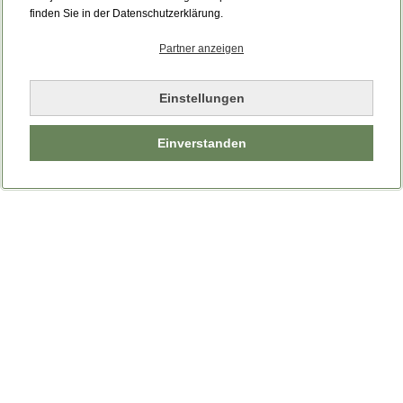
Bitte laden Sie die Seite neu.
finden Sie in der Datenschutzerklärung.
Partner anzeigen
Seite neu laden
Einstellungen
Einverstanden