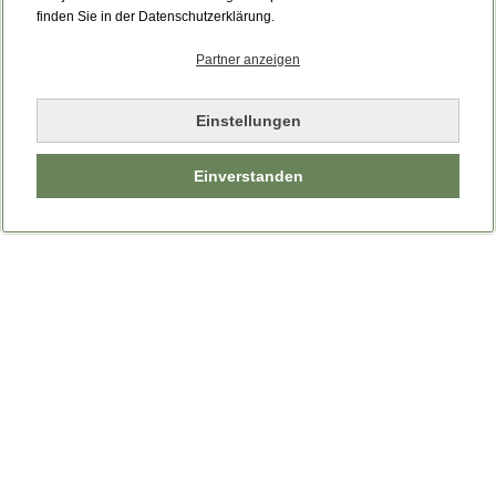
Bitte laden Sie die Seite neu.
finden Sie in der Datenschutzerklärung.
Partner anzeigen
Seite neu laden
Einstellungen
Einverstanden