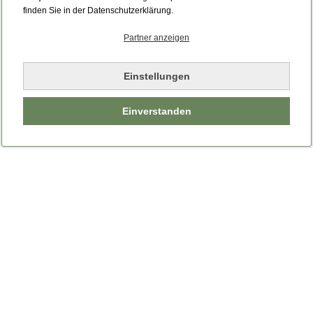
Bitte laden Sie die Seite neu.
finden Sie in der Datenschutzerklärung.
Partner anzeigen
Seite neu laden
Einstellungen
Einverstanden