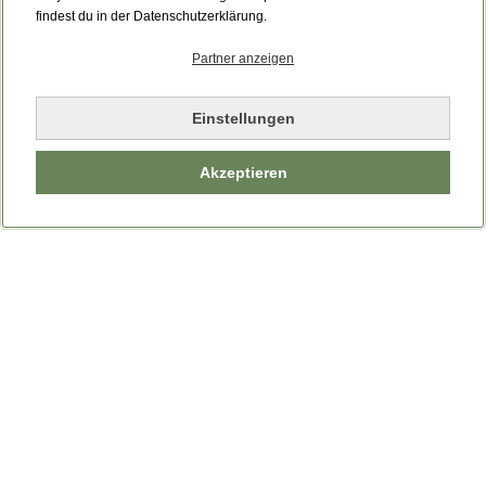
Bitte laden Sie die Seite neu.
findest du in der Datenschutzerklärung.
Partner anzeigen
Seite neu laden
Einstellungen
Akzeptieren