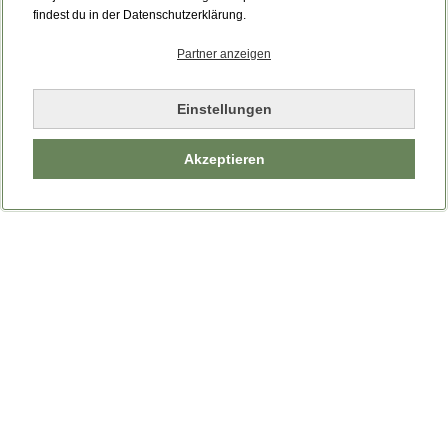
Bitte laden Sie die Seite neu.
findest du in der Datenschutzerklärung.
Partner anzeigen
Seite neu laden
Einstellungen
Akzeptieren