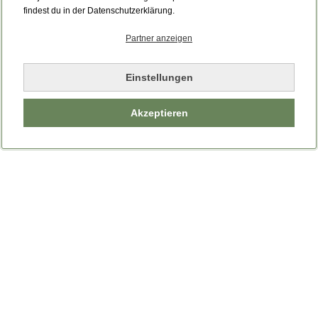
Bitte laden Sie die Seite neu.
findest du in der Datenschutzerklärung.
Partner anzeigen
Seite neu laden
Einstellungen
Akzeptieren