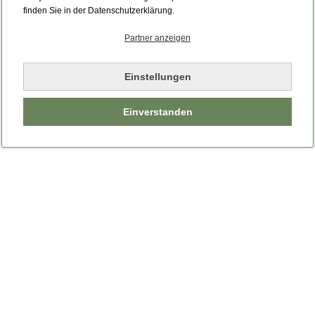
Bitte laden Sie die Seite neu.
finden Sie in der Datenschutzerklärung.
Partner anzeigen
Seite neu laden
Einstellungen
Einverstanden