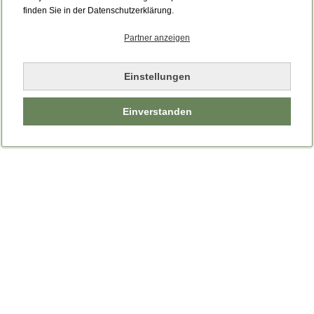
Bitte laden Sie die Seite neu.
finden Sie in der Datenschutzerklärung.
Partner anzeigen
Seite neu laden
Einstellungen
Einverstanden