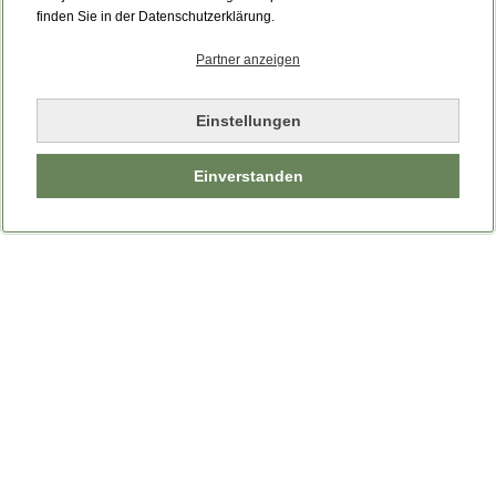
Bitte laden Sie die Seite neu.
finden Sie in der Datenschutzerklärung.
Partner anzeigen
Seite neu laden
Einstellungen
Einverstanden