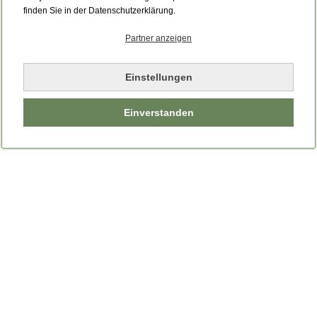
Bitte laden Sie die Seite neu.
finden Sie in der Datenschutzerklärung.
Partner anzeigen
Seite neu laden
Einstellungen
Einverstanden