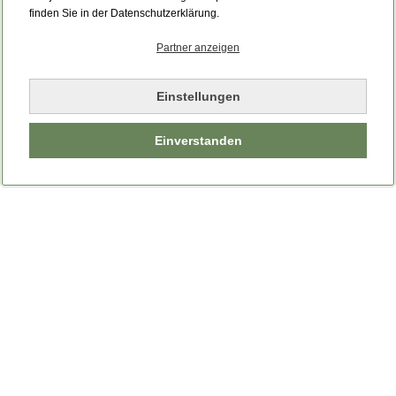
Bitte laden Sie die Seite neu.
finden Sie in der Datenschutzerklärung.
Partner anzeigen
Seite neu laden
Einstellungen
Einverstanden