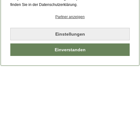
Bitte laden Sie die Seite neu.
finden Sie in der Datenschutzerklärung.
Partner anzeigen
Seite neu laden
Einstellungen
Einverstanden