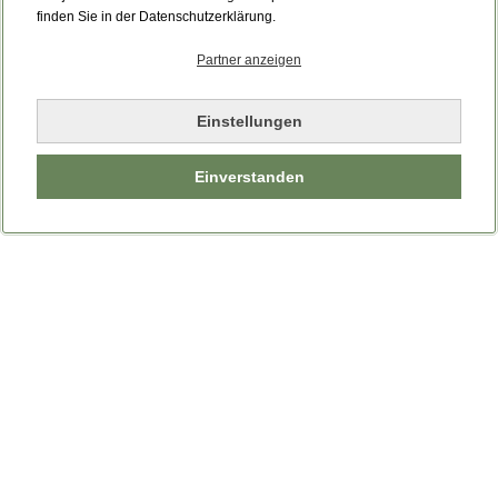
Bitte laden Sie die Seite neu.
finden Sie in der Datenschutzerklärung.
Partner anzeigen
Seite neu laden
Einstellungen
Einverstanden