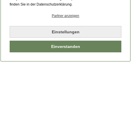
Bitte laden Sie die Seite neu.
finden Sie in der Datenschutzerklärung.
Partner anzeigen
Seite neu laden
Einstellungen
Einverstanden