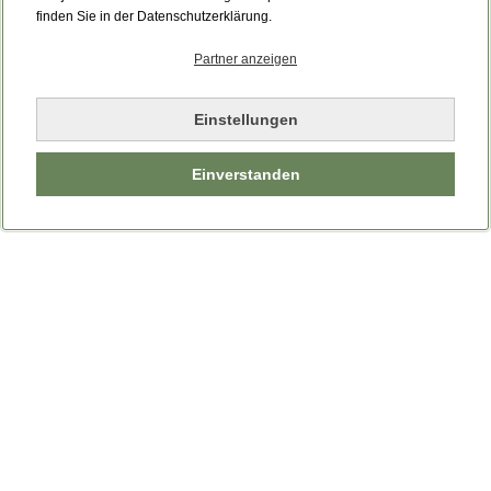
Bitte laden Sie die Seite neu.
finden Sie in der Datenschutzerklärung.
Partner anzeigen
Seite neu laden
Einstellungen
Einverstanden