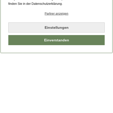
Bitte laden Sie die Seite neu.
finden Sie in der Datenschutzerklärung.
Partner anzeigen
Seite neu laden
Einstellungen
Einverstanden