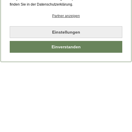
Bitte laden Sie die Seite neu.
finden Sie in der Datenschutzerklärung.
Partner anzeigen
Seite neu laden
Einstellungen
Einverstanden