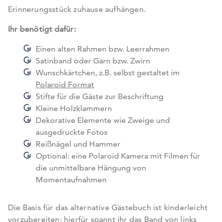
Erinnerungsstück zuhause aufhängen.
Ihr benötigt dafür:
Einen alten Rahmen bzw. Leerrahmen
Satinband oder Garn bzw. Zwirn
Wunschkärtchen, z.B. selbst gestaltet im
Polaroid Format
Stifte für die Gäste zur Beschriftung
Kleine Holzklammern
Dekorative Elemente wie Zweige und
ausgedruckte Fotos
Reißnägel und Hammer
Optional: eine Polaroid Kamera mit Filmen für
die unmittelbare Hängung von
Momentaufnahmen
Die Basis für das alternative Gästebuch ist kinderleicht
vorzubereiten: hierfür spannt ihr das Band von links