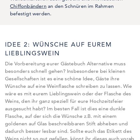
Chiffonbändern
an den Schnüren im Rahmen
befestigt werden.
IDEE 2: WÜNSCHE AUF EUREM
LIEBLINGSWEIN
Die Vorbereitung eurer Gästebuch Alternative muss
besonders schnell gehen? Insbesondere bei kleinen
Gesellschaften ist es eine schöne Idee, Gäste ihre
Wünsche auf eine Weinflasche schreiben zu lassen. Wie
wäre es mit eurem Lieblingswein oder der Flasche des
Weins, den ihr ganz speziell für eure Hochzeitsfeier
ausgesucht habt? Im besten Fall ist dies eine dunkle
Flasche, auf der sich die Wünsche z.B. mit einem
goldenen auf Glas beschreibbaren Stift abheben und
dadurch besser lesbar sind. Sollte euch das Etikett des
Weins nicht so gut gefallen, könnt ihr dieses auch vorab