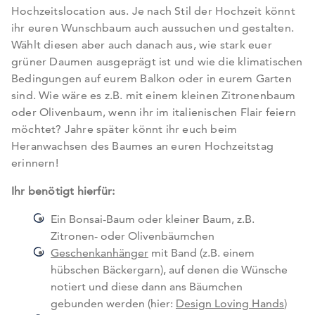
Hochzeitslocation aus. Je nach Stil der Hochzeit könnt
ihr euren Wunschbaum auch aussuchen und gestalten.
Wählt diesen aber auch danach aus, wie stark euer
grüner Daumen ausgeprägt ist und wie die klimatischen
Bedingungen auf eurem Balkon oder in eurem Garten
sind. Wie wäre es z.B. mit einem kleinen Zitronenbaum
oder Olivenbaum, wenn ihr im italienischen Flair feiern
möchtet? Jahre später könnt ihr euch beim
Heranwachsen des Baumes an euren Hochzeitstag
erinnern!
Ihr benötigt hierfür:
Ein Bonsai-Baum oder kleiner Baum, z.B.
Zitronen- oder Olivenbäumchen
Geschenkanhänger
mit Band (z.B. einem
hübschen Bäckergarn), auf denen die Wünsche
notiert und diese dann ans Bäumchen
gebunden werden (hier:
Design Loving Hands
)