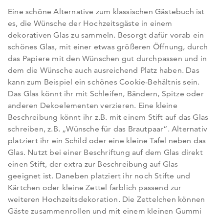
Eine schöne Alternative zum klassischen Gästebuch ist
es, die Wünsche der Hochzeitsgäste in einem
dekorativen Glas zu sammeln. Besorgt dafür vorab ein
schönes Glas, mit einer etwas größeren Öffnung, durch
das Papiere mit den Wünschen gut durchpassen und in
dem die Wünsche auch ausreichend Platz haben. Das
kann zum Beispiel ein schönes Cookie-Behältnis sein.
Das Glas könnt ihr mit Schleifen, Bändern, Spitze oder
anderen Dekoelementen verzieren. Eine kleine
Beschreibung könnt ihr z.B. mit einem Stift auf das Glas
schreiben, z.B. „Wünsche für das Brautpaar“. Alternativ
platziert ihr ein Schild oder eine kleine Tafel neben das
Glas. Nutzt bei einer Beschriftung auf dem Glas direkt
einen Stift, der extra zur Beschreibung auf Glas
geeignet ist. Daneben platziert ihr noch Stifte und
Kärtchen oder kleine Zettel farblich passend zur
weiteren Hochzeitsdekoration. Die Zettelchen können
Gäste zusammenrollen und mit einem kleinen Gummi