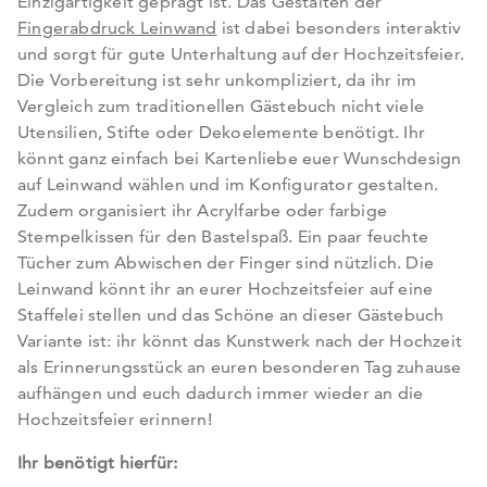
Einzigartigkeit geprägt ist. Das Gestalten der
Fingerabdruck Leinwand
ist dabei besonders interaktiv
und sorgt für gute Unterhaltung auf der Hochzeitsfeier.
Die Vorbereitung ist sehr unkompliziert, da ihr im
Vergleich zum traditionellen Gästebuch nicht viele
Utensilien, Stifte oder Dekoelemente benötigt. Ihr
könnt ganz einfach bei Kartenliebe euer Wunschdesign
auf Leinwand wählen und im Konfigurator gestalten.
Zudem organisiert ihr Acrylfarbe oder farbige
Stempelkissen für den Bastelspaß. Ein paar feuchte
Tücher zum Abwischen der Finger sind nützlich. Die
Leinwand könnt ihr an eurer Hochzeitsfeier auf eine
Staffelei stellen und das Schöne an dieser Gästebuch
Variante ist: ihr könnt das Kunstwerk nach der Hochzeit
als Erinnerungsstück an euren besonderen Tag zuhause
aufhängen und euch dadurch immer wieder an die
Hochzeitsfeier erinnern!
Ihr benötigt hierfür: