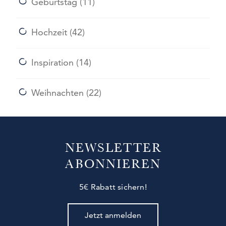
Geburtstag
(11)
Hochzeit
(42)
Inspiration
(14)
Weihnachten
(22)
NEWSLETTER
ABONNIEREN
5€ Rabatt sichern!
Jetzt anmelden