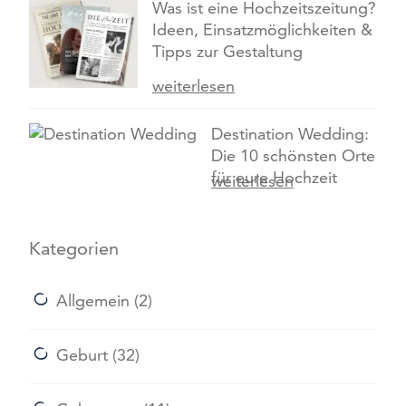
Was ist eine Hochzeitszeitung?
Ideen, Einsatzmöglichkeiten &
Tipps zur Gestaltung
weiterlesen
Destination Wedding:
Die 10 schönsten Orte
für eure Hochzeit
weiterlesen
Kategorien
Allgemein
(2)
Geburt
(32)