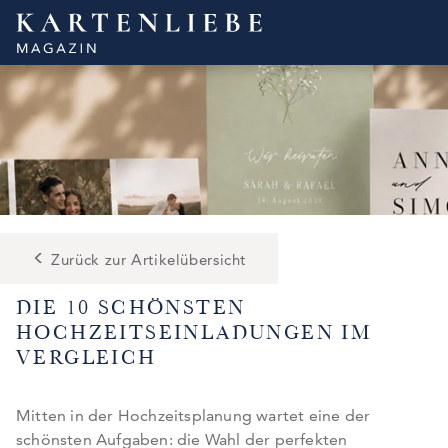
Skip
to
content
Zurück zur Artikelübersicht
DIE 10 SCHÖNSTEN
HOCHZEITSEINLADUNGEN IM
VERGLEICH
Mitten in der Hochzeitsplanung wartet eine der
schönsten Aufgaben: die Wahl der perfekten