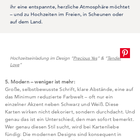
ihr eine entspannte, herzliche Atmosphäre möchtet
– und zu Hochzeiten im Freien, in Scheunen oder
auf dem Land.
Hochzeitseinladung im Design “
Precious Yes
” & “
Tender
Love
”
5. Modern – weniger ist mehr:
Große, selbstbewusste Schrift, klare Abstände, eine auf
das Minimum reduzierte Farbwelt – oft nur ein
einzelner Akzent neben Schwarz und Weiß. Diese
Karten wirken nicht dekoriert, sondern durchdacht. Und
genau das ist ein Unterschied, den man sofort bemerkt.
Wer genau diesen Stil sucht, wird bei Kartenliebe
fündig: Die modernen Designs sind konsequent in