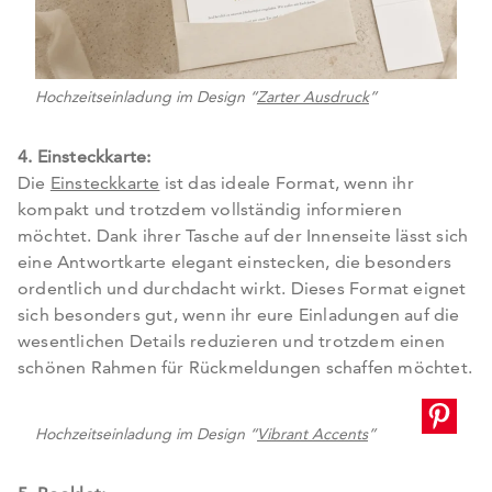
Hochzeitseinladung im Design “
Zarter Ausdruck
”
4. Einsteckkarte:
Die
Einsteckkarte
ist das ideale Format, wenn ihr
kompakt und trotzdem vollständig informieren
möchtet. Dank ihrer Tasche auf der Innenseite lässt sich
eine Antwortkarte elegant einstecken, die besonders
ordentlich und durchdacht wirkt. Dieses Format eignet
sich besonders gut, wenn ihr eure Einladungen auf die
wesentlichen Details reduzieren und trotzdem einen
schönen Rahmen für Rückmeldungen schaffen möchtet.
5€ geschenkt für
Karten & mehr
Hochzeitseinladung im Design “
Vibrant Accents
”
Jetzt zum Newsletter anmelden und 5€ auf Karten &
Fotoprodukte erhalten!