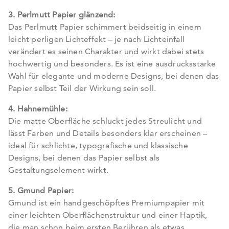
3. Perlmutt Papier glänzend:
Das Perlmutt Papier schimmert beidseitig in einem
leicht perligen Lichteffekt – je nach Lichteinfall
verändert es seinen Charakter und wirkt dabei stets
hochwertig und besonders. Es ist eine ausdrucksstarke
Wahl für elegante und moderne Designs, bei denen das
Papier selbst Teil der Wirkung sein soll.
4. Hahnemühle:
Die matte Oberfläche schluckt jedes Streulicht und
lässt Farben und Details besonders klar erscheinen –
ideal für schlichte, typografische und klassische
Designs, bei denen das Papier selbst als
Gestaltungselement wirkt.
5. Gmund Papier:
Gmund ist ein handgeschöpftes Premiumpapier mit
einer leichten Oberflächenstruktur und einer Haptik,
die man schon beim ersten Berühren als etwas