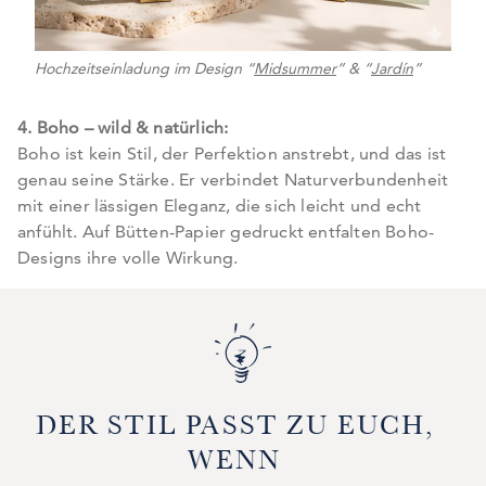
Hochzeitseinladung im Design “
Midsummer
” & “
Jardín
”
4. Boho – wild & natürlich:
Boho ist kein Stil, der Perfektion anstrebt, und das ist
genau seine Stärke. Er verbindet Naturverbundenheit
mit einer lässigen Eleganz, die sich leicht und echt
anfühlt. Auf Bütten-Papier gedruckt entfalten Boho-
Designs ihre volle Wirkung.
DER STIL PASST ZU EUCH,
WENN