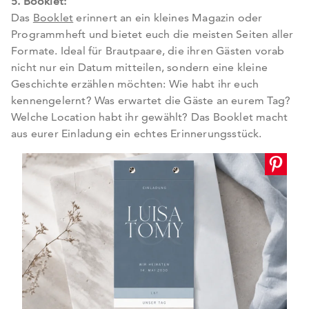
5. Booklet:
Das
Booklet
erinnert an ein kleines Magazin oder
Programmheft und bietet euch die meisten Seiten aller
Formate. Ideal für Brautpaare, die ihren Gästen vorab
nicht nur ein Datum mitteilen, sondern eine kleine
Geschichte erzählen möchten: Wie habt ihr euch
kennengelernt? Was erwartet die Gäste an eurem Tag?
Welche Location habt ihr gewählt? Das Booklet macht
aus eurer Einladung ein echtes Erinnerungsstück.
Wichtig: Bitte bestätigen Sie Ihre Anmeldung über den Link in Ihrer E-
Mail. Direkt im Anschluss erhalten Sie Ihren Gutschein.