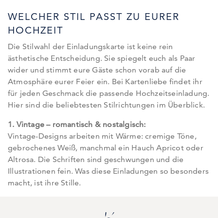
WELCHER STIL PASST ZU EURER
HOCHZEIT
Die Stilwahl der Einladungskarte ist keine rein
ästhetische Entscheidung. Sie spiegelt euch als Paar
wider und stimmt eure Gäste schon vorab auf die
Atmosphäre eurer Feier ein. Bei Kartenliebe findet ihr
für jeden Geschmack die passende Hochzeitseinladung.
Hier sind die beliebtesten Stilrichtungen im Überblick.
1. Vintage – romantisch & nostalgisch:
Vintage-Designs arbeiten mit Wärme: cremige Töne,
gebrochenes Weiß, manchmal ein Hauch Apricot oder
Altrosa. Die Schriften sind geschwungen und die
Illustrationen fein. Was diese Einladungen so besonders
macht, ist ihre Stille.