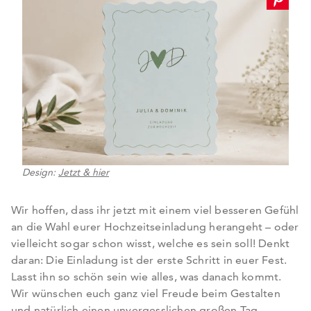
Design:
Jetzt & hier
Wir hoffen, dass ihr jetzt mit einem viel besseren Gefühl
an die Wahl eurer Hochzeitseinladung herangeht – oder
vielleicht sogar schon wisst, welche es sein soll! Denkt
daran: Die Einladung ist der erste Schritt in euer Fest.
Lasst ihn so schön sein wie alles, was danach kommt.
Wir wünschen euch ganz viel Freude beim Gestalten
und natürlich einen unvergesslichen großen Tag.