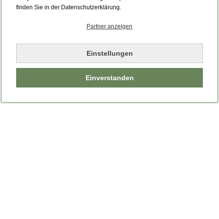
Bitte laden Sie die Seite neu.
finden Sie in der Datenschutzerklärung.
Partner anzeigen
Seite neu laden
Einstellungen
Einverstanden