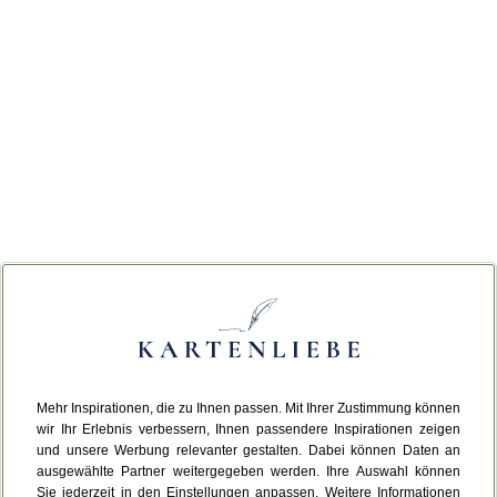
Mehr Inspirationen, die zu Ihnen passen. Mit Ihrer Zustimmung können
wir Ihr Erlebnis verbessern, Ihnen passendere Inspirationen zeigen
und unsere Werbung relevanter gestalten. Dabei können Daten an
ausgewählte Partner weitergegeben werden. Ihre Auswahl können
Sie jederzeit in den Einstellungen anpassen. Weitere Informationen