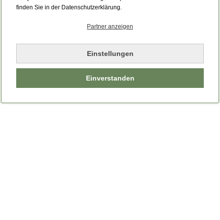
Bitte laden Sie die Seite neu.
finden Sie in der Datenschutzerklärung.
Partner anzeigen
Seite neu laden
Einstellungen
Einverstanden