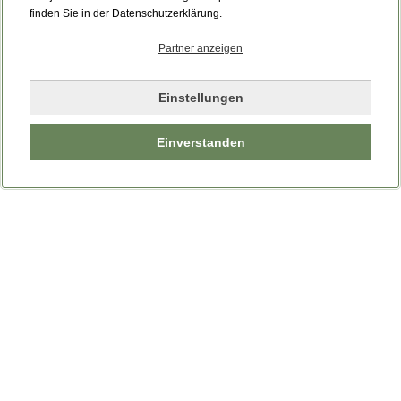
Bitte laden Sie die Seite neu.
finden Sie in der Datenschutzerklärung.
Partner anzeigen
Seite neu laden
Einstellungen
Einverstanden