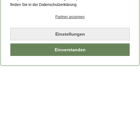
Bitte laden Sie die Seite neu.
finden Sie in der Datenschutzerklärung.
Partner anzeigen
Seite neu laden
Einstellungen
Einverstanden