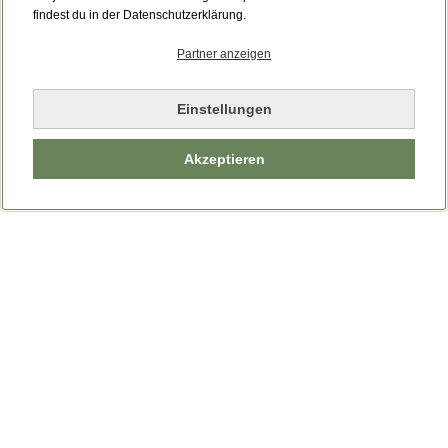
Bitte laden Sie die Seite neu.
findest du in der Datenschutzerklärung.
Partner anzeigen
Seite neu laden
Einstellungen
Akzeptieren