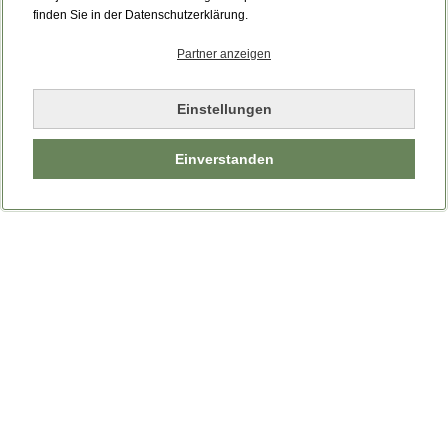
Bitte laden Sie die Seite neu.
finden Sie in der Datenschutzerklärung.
Partner anzeigen
Seite neu laden
Einstellungen
Einverstanden