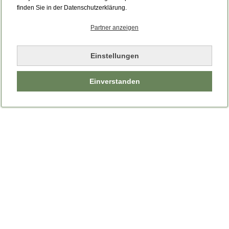
Bitte laden Sie die Seite neu.
finden Sie in der Datenschutzerklärung.
Partner anzeigen
Seite neu laden
Einstellungen
Einverstanden