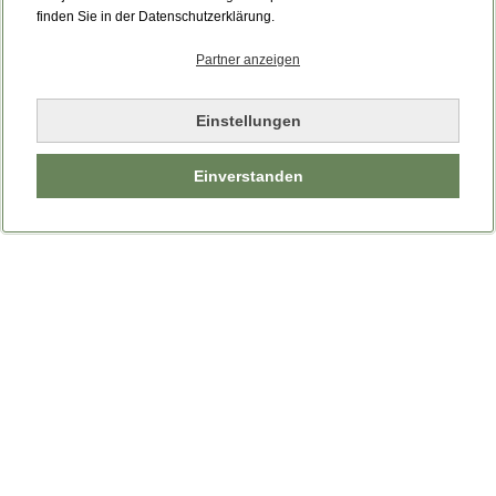
Bitte laden Sie die Seite neu.
finden Sie in der Datenschutzerklärung.
Partner anzeigen
Seite neu laden
Einstellungen
Einverstanden