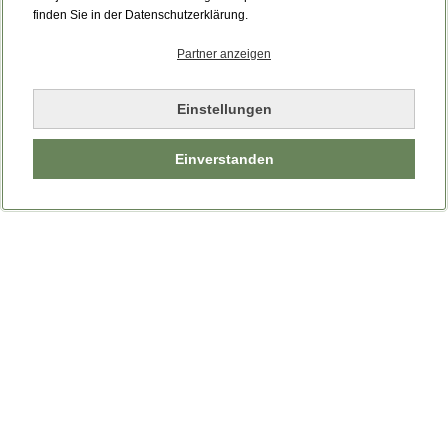
Bitte laden Sie die Seite neu.
finden Sie in der Datenschutzerklärung.
Partner anzeigen
Seite neu laden
Einstellungen
Einverstanden