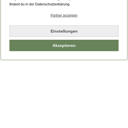
Bitte laden Sie die Seite neu.
findest du in der Datenschutzerklärung.
Partner anzeigen
Seite neu laden
Einstellungen
Akzeptieren