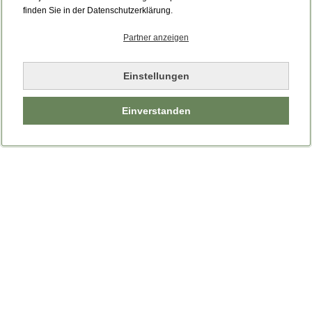
Bitte laden Sie die Seite neu.
finden Sie in der Datenschutzerklärung.
Partner anzeigen
Seite neu laden
Einstellungen
Einverstanden