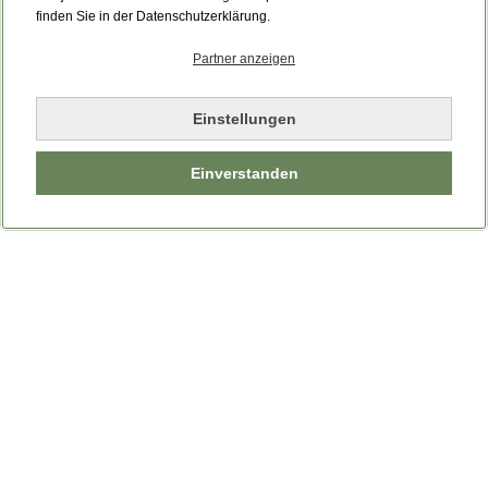
Bitte laden Sie die Seite neu.
finden Sie in der Datenschutzerklärung.
Partner anzeigen
Seite neu laden
Einstellungen
Einverstanden