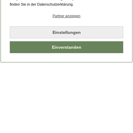
Bitte laden Sie die Seite neu.
finden Sie in der Datenschutzerklärung.
Partner anzeigen
Seite neu laden
Einstellungen
Einverstanden