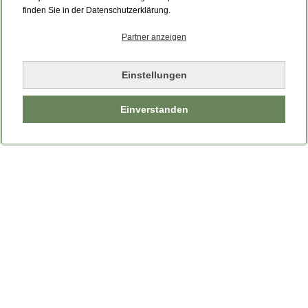
Bitte laden Sie die Seite neu.
finden Sie in der Datenschutzerklärung.
Partner anzeigen
Seite neu laden
Einstellungen
Einverstanden