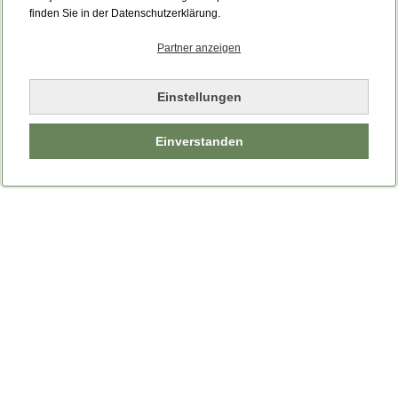
Bitte laden Sie die Seite neu.
finden Sie in der Datenschutzerklärung.
Partner anzeigen
Seite neu laden
Einstellungen
Einverstanden