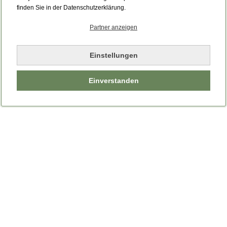
Bitte laden Sie die Seite neu.
finden Sie in der Datenschutzerklärung.
Partner anzeigen
Seite neu laden
Einstellungen
Einverstanden