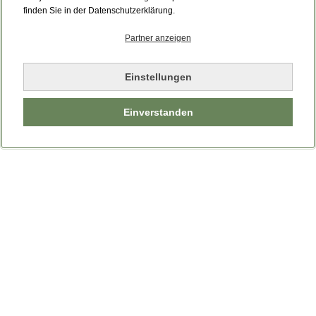
Bitte laden Sie die Seite neu.
finden Sie in der Datenschutzerklärung.
Partner anzeigen
Seite neu laden
Einstellungen
Einverstanden