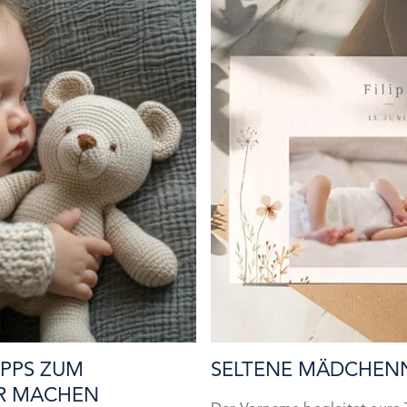
IPPS ZUM
SELTENE MÄDCHE
ER MACHEN