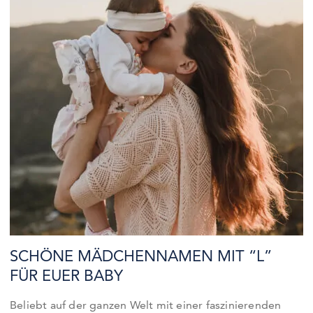
SCHÖNE MÄDCHENNAMEN MIT “L”
FÜR EUER BABY
Beliebt auf der ganzen Welt mit einer faszinierenden