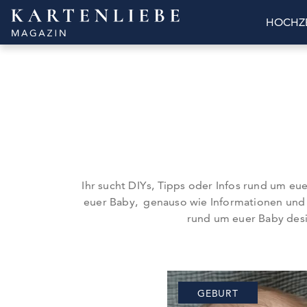
Skip
to
HOCHZE
content
Ihr sucht DIYs, Tipps oder Infos rund um eue
euer Baby, genauso wie Informationen und T
rund um euer Baby desi
GEBURT