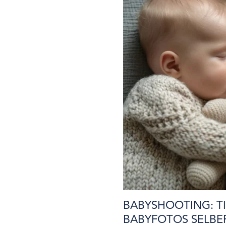
BABYSHOOTING: T
BABYFOTOS SELB