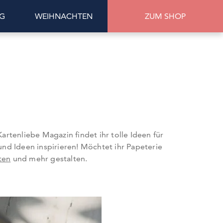
G
WEIHNACHTEN
ZUM SHOP
artenliebe Magazin findet ihr tolle Ideen für
nd Ideen inspirieren! Möchtet ihr Papeterie
ten
und mehr gestalten.