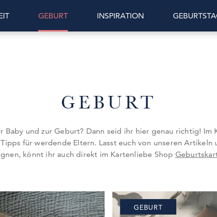
IT
GEBURT
INSPIRATION
GEBURTSTA
GEBURT
r Baby und zur Geburt? Dann seid ihr hier genau richtig! Im K
ipps für werdende Eltern. Lasst euch von unseren Artikeln u
gnen, könnt ihr auch direkt im Kartenliebe Shop
Geburtskar
GEBURT