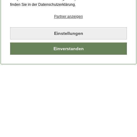
Bitte laden Sie die Seite neu.
finden Sie in der Datenschutzerklärung.
Partner anzeigen
Seite neu laden
Einstellungen
Einverstanden