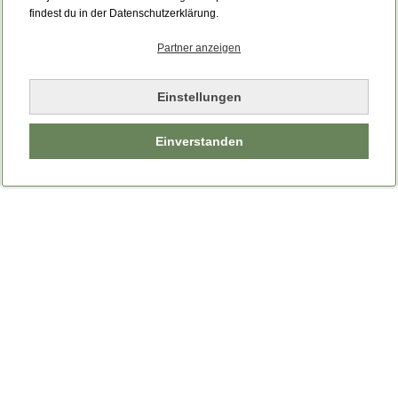
Bitte laden Sie die Seite neu.
findest du in der Datenschutzerklärung.
Partner anzeigen
Seite neu laden
Einstellungen
Einverstanden