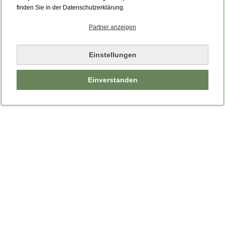
Bitte laden Sie die Seite neu.
finden Sie in der Datenschutzerklärung.
Partner anzeigen
Seite neu laden
Einstellungen
Einverstanden