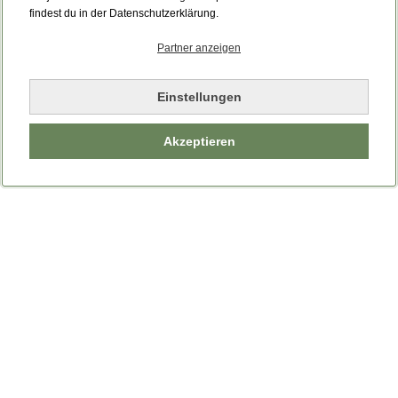
Bitte laden Sie die Seite neu.
findest du in der Datenschutzerklärung.
Partner anzeigen
Seite neu laden
Einstellungen
Akzeptieren