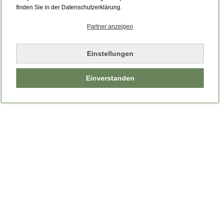
Bitte laden Sie die Seite neu.
finden Sie in der Datenschutzerklärung.
Partner anzeigen
Seite neu laden
Einstellungen
Einverstanden