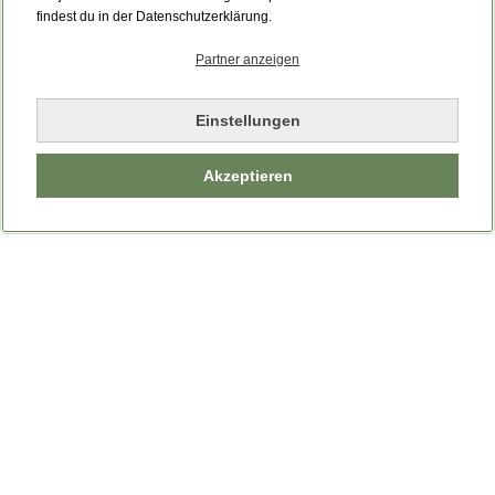
Bitte laden Sie die Seite neu.
findest du in der Datenschutzerklärung.
Partner anzeigen
Seite neu laden
Einstellungen
Akzeptieren