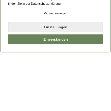
Bitte laden Sie die Seite neu.
finden Sie in der Datenschutzerklärung.
Partner anzeigen
Seite neu laden
Einstellungen
Einverstanden