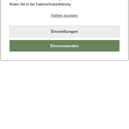
Bitte laden Sie die Seite neu.
finden Sie in der Datenschutzerklärung.
Partner anzeigen
Seite neu laden
Einstellungen
Einverstanden