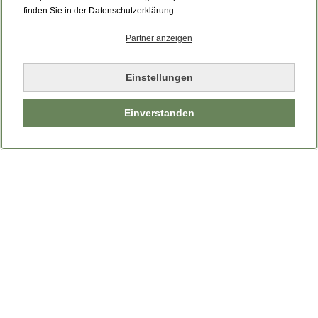
Bitte laden Sie die Seite neu.
finden Sie in der Datenschutzerklärung.
Partner anzeigen
Seite neu laden
Einstellungen
Einverstanden