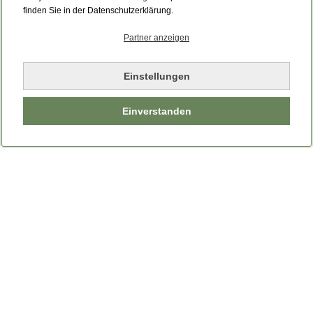
Bitte laden Sie die Seite neu.
finden Sie in der Datenschutzerklärung.
Partner anzeigen
Seite neu laden
Einstellungen
Einverstanden