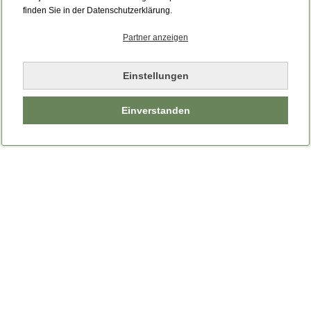
Bitte laden Sie die Seite neu.
finden Sie in der Datenschutzerklärung.
Partner anzeigen
Seite neu laden
Einstellungen
Einverstanden