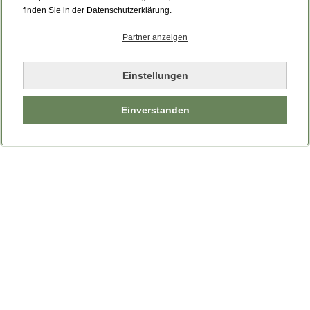
Bitte laden Sie die Seite neu.
finden Sie in der Datenschutzerklärung.
Partner anzeigen
Seite neu laden
Einstellungen
Einverstanden